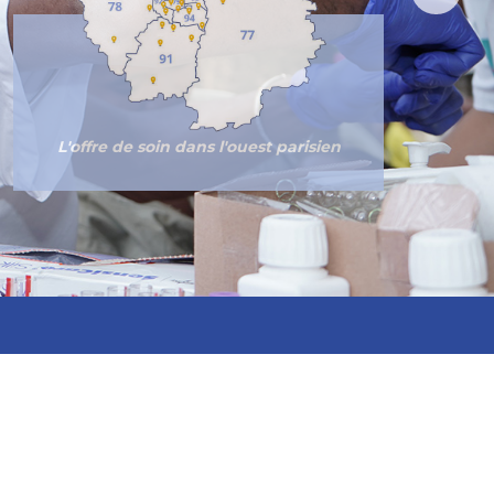
L'offre de soin dans l'ouest parisien